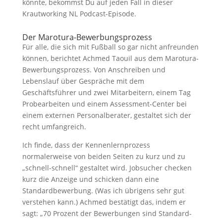
könnte, bekommst Du auf jeden Fall in dieser
Krautworking NL Podcast-Episode.
Der Marotura-Bewerbungsprozess
Für alle, die sich mit Fußball so gar nicht anfreunden
können, berichtet Achmed Taouil aus dem Marotura-
Bewerbungsprozess. Von Anschreiben und
Lebenslauf über Gespräche mit dem
Geschäftsführer und zwei Mitarbeitern, einem Tag
Probearbeiten und einem Assessment-Center bei
einem externen Personalberater, gestaltet sich der
recht umfangreich.
Ich finde, dass der Kennenlernprozess
normalerweise von beiden Seiten zu kurz und zu
„schnell-schnell“ gestaltet wird. Jobsucher checken
kurz die Anzeige und schicken dann eine
Standardbewerbung. (Was ich übrigens sehr gut
verstehen kann.) Achmed bestätigt das, indem er
sagt: „70 Prozent der Bewerbungen sind Standard-