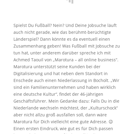
Spielst Du Fußball? Nein? Und Deine Jobsuche läuft
auch nicht gerade, wie das berühmt-berüchtigte
Länderspiel? Dann könnte es da eventuell einen
Zusammenhang geben! Was Fußball mit Jobsuche zu
tun hat, unter anderem darüber spreche ich mit
Achmed Taouil von „Marotura – all online business“.
Marotura unterstützt seine Kunden bei der
Digitalisierung und hat neben dem Standort in
Enschede auch einen Niederlassung in Bocholt. „Wir
sind ein Familienunternehmen und haben wirklich
eine deutsche Kultur“, findet der 46-jährigen
Geschäftsführer. Mein Gedanke dazu: Falls Du in die
Niederlande wechseln möchtest, der „Kulturschock“
aber nicht allzu groß ausfallen soll, dann wäre
Marotura für Dich vielleicht eine gute Adresse. 😉
Einen ersten Eindruck, wie gut es für Dich passen