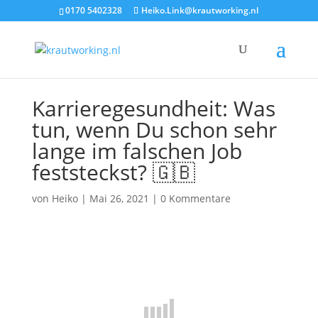
0170 5402328
Heiko.Link@krautworking.nl
Karrieregesundheit: Was
tun, wenn Du schon sehr
lange im falschen Job
feststeckst? 🇬🇧
von
Heiko
|
Mai 26, 2021
|
0 Kommentare