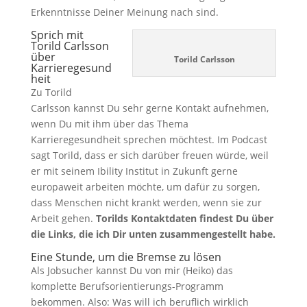
Erkenntnisse Deiner Meinung nach sind.
Sprich mit
Torild Carlsson
über
Torild Carlsson
Karrieregesund
heit
Zu Torild
Carlsson kannst Du sehr gerne Kontakt aufnehmen,
wenn Du mit ihm über das Thema
Karrieregesundheit sprechen möchtest. Im Podcast
sagt Torild, dass er sich darüber freuen würde, weil
er mit seinem Ibility Institut in Zukunft gerne
europaweit arbeiten möchte, um dafür zu sorgen,
dass Menschen nicht krankt werden, wenn sie zur
Arbeit gehen.
Torilds Kontaktdaten findest Du über
die Links, die ich Dir unten zusammengestellt habe.
Eine Stunde, um die Bremse zu lösen
Als Jobsucher kannst Du von mir (Heiko) das
komplette Berufsorientierungs-Programm
bekommen. Also: Was will ich beruflich wirklich