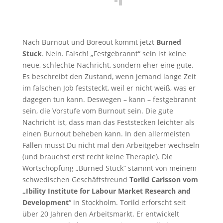
Nach Burnout und Boreout kommt jetzt
Burned
Stuck
. Nein. Falsch! „Festgebrannt“ sein ist keine
neue, schlechte Nachricht, sondern eher eine gute.
Es beschreibt den Zustand, wenn jemand lange Zeit
im falschen Job feststeckt, weil er nicht weiß, was er
dagegen tun kann. Deswegen – kann – festgebrannt
sein, die Vorstufe vom Burnout sein. Die gute
Nachricht ist, dass man das Feststecken leichter als
einen Burnout beheben kann. In den allermeisten
Fällen musst Du nicht mal den Arbeitgeber wechseln
(und brauchst erst recht keine Therapie). Die
Wortschöpfung „Burned Stuck“ stammt von meinem
schwedischen Geschäftsfreund
Torild Carlsson vom
„Ibility Institute for Labour Market Research and
Development
“ in Stockholm. Torild erforscht seit
über 20 Jahren den Arbeitsmarkt. Er entwickelt