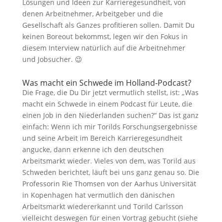
Lösungen und Ideen zur Karrieregesundheit, von
denen Arbeitnehmer, Arbeitgeber und die
Gesellschaft als Ganzes profitieren sollen. Damit Du
keinen Boreout bekommst, legen wir den Fokus in
diesem Interview natürlich auf die Arbeitnehmer
und Jobsucher. 😉
Was macht ein Schwede im Holland-Podcast?
Die Frage, die Du Dir jetzt vermutlich stellst, ist: „Was
macht ein Schwede in einem Podcast für Leute, die
einen Job in den Niederlanden suchen?“ Das ist ganz
einfach: Wenn ich mir Torilds Forschungsergebnisse
und seine Arbeit im Bereich Karrieregesundheit
angucke, dann erkenne ich den deutschen
Arbeitsmarkt wieder. Vieles von dem, was Torild aus
Schweden berichtet, läuft bei uns ganz genau so. Die
Professorin Rie Thomsen von der Aarhus Universität
in Kopenhagen hat vermutlich den dänischen
Arbeitsmarkt wiedererkannt und Torild Carlsson
vielleicht deswegen für einen Vortrag gebucht (siehe