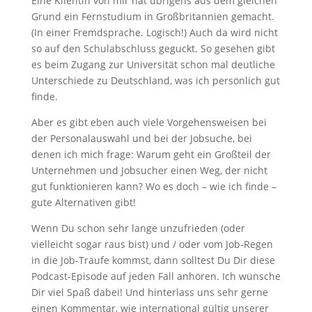
Eine Klientin von mir hat übrigens aus dem gleichen
Grund ein Fernstudium in Großbritannien gemacht.
(In einer Fremdsprache. Logisch!) Auch da wird nicht
so auf den Schulabschluss geguckt. So gesehen gibt
es beim Zugang zur Universität schon mal deutliche
Unterschiede zu Deutschland, was ich persönlich gut
finde.
Aber es gibt eben auch viele Vorgehensweisen bei
der Personalauswahl und bei der Jobsuche, bei
denen ich mich frage: Warum geht ein Großteil der
Unternehmen und Jobsucher einen Weg, der nicht
gut funktionieren kann? Wo es doch – wie ich finde –
gute Alternativen gibt!
Wenn Du schon sehr lange unzufrieden (oder
vielleicht sogar raus bist) und / oder vom Job-Regen
in die Job-Traufe kommst, dann solltest Du Dir diese
Podcast-Episode auf jeden Fall anhören. Ich wünsche
Dir viel Spaß dabei! Und hinterlass uns sehr gerne
einen Kommentar, wie international gültig unserer